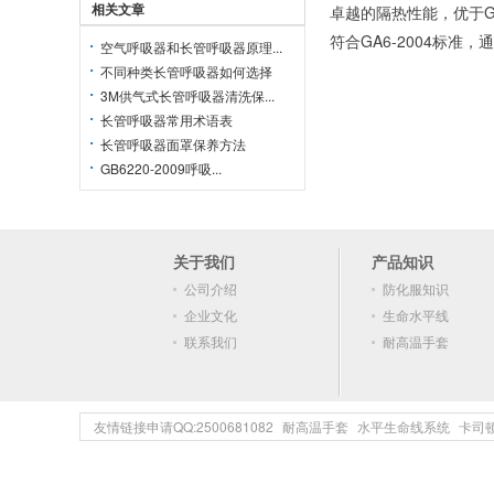
相关文章
卓越的隔热性能，优于G
符合GA6-2004标准
空气呼吸器和长管呼吸器原理...
不同种类长管呼吸器如何选择
3M供气式长管呼吸器清洗保...
长管呼吸器常用术语表
长管呼吸器面罩保养方法
GB6220-2009呼吸...
关于我们
产品知识
公司介绍
防化服知识
企业文化
生命水平线
联系我们
耐高温手套
友情链接申请QQ:2500681082
耐高温手套
水平生命线系统
卡司