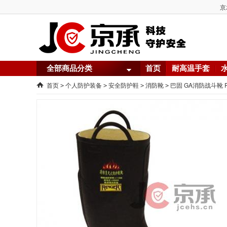
京
全部商品分类
首页
耐高温手套
首页
个人防护装备
安全防护鞋
消防靴
巴固 GA消防战斗靴 
>
>
>
>