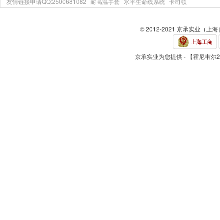
友情链接申请QQ:2500681082
耐高温手套
水平生命线系统
卡司顿
© 2012-2021 京承实业（上
京承实业为您提供 - 【霍尼韦尔2