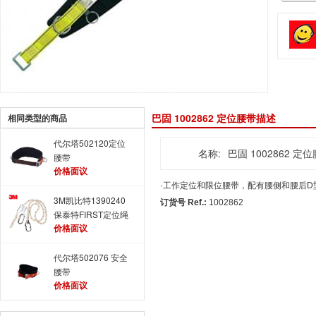
巴固 1002862 定位腰带描述
相同类型的商品
代尔塔502120定位
名称:
巴固 1002862 定
腰带
价格面议
·工作定位和限位腰带，配有腰侧和腰后D
3M凯比特1390240
订货号 Ref.:
1002862
保泰特FIRST定位绳
价格面议
代尔塔502076 安全
腰带
价格面议