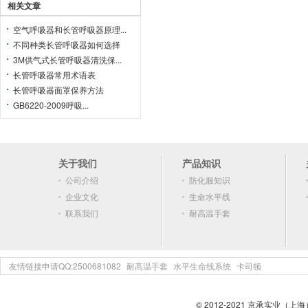
相关文章
空气呼吸器和长管呼吸器原理...
不同种类长管呼吸器如何选择
3M供气式长管呼吸器清洗保...
长管呼吸器常用术语表
长管呼吸器面罩保养方法
GB6220-2009呼吸...
关于我们
产品知识
公司介绍
防化服知识
企业文化
生命水平线
联系我们
耐高温手套
友情链接申请QQ:2500681082
耐高温手套
水平生命线系统
卡司顿
© 2012-2021 京承实业（上