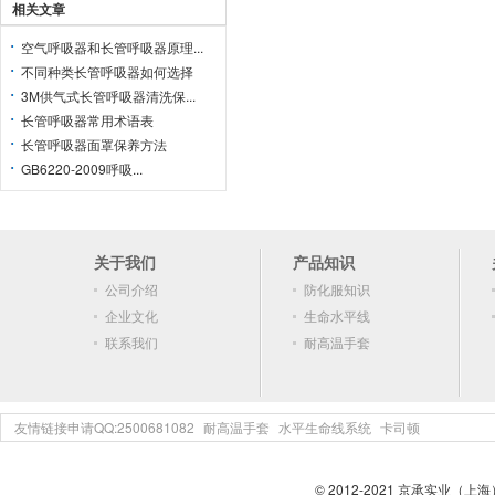
相关文章
空气呼吸器和长管呼吸器原理...
不同种类长管呼吸器如何选择
3M供气式长管呼吸器清洗保...
长管呼吸器常用术语表
长管呼吸器面罩保养方法
GB6220-2009呼吸...
关于我们
产品知识
公司介绍
防化服知识
企业文化
生命水平线
联系我们
耐高温手套
友情链接申请QQ:2500681082
耐高温手套
水平生命线系统
卡司顿
© 2012-2021 京承实业（上