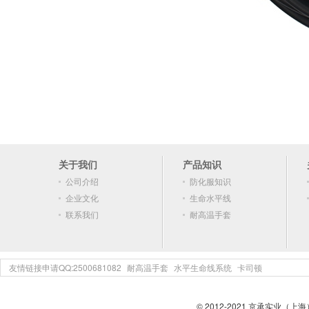
关于我们
产品知识
公司介绍
防化服知识
企业文化
生命水平线
联系我们
耐高温手套
友情链接申请QQ:2500681082
耐高温手套
水平生命线系统
卡司顿
© 2012-2021 京承实业（上