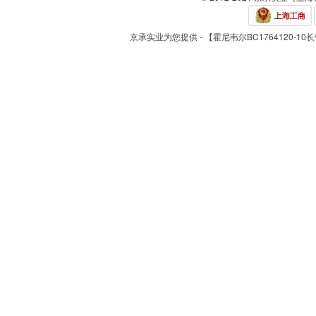
京承实业为您提供 - 【霍尼韦尔BC1764120-10长