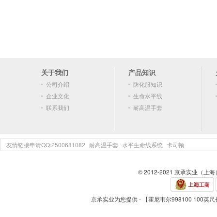
关于我们
产品知识
公司介绍
防化服知识
企业文化
生命水平线
联系我们
耐高温手套
友情链接申请QQ:2500681082
耐高温手套
水平生命线系统
卡司顿
© 2012-2021 京承实业（上
京承实业为您提供 - 【霍尼韦尔998100 100英