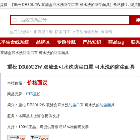
供 -【重松 DR80U2W 双滤盒可水洗防尘口罩 可水洗的防尘面具】价格|图片|现货批
热门关键词：
耐高温手套
防尘口罩
水平生命线系统
卡司顿
水平生命线系统
品牌区
专题导航
产品知识
商品tag
联
2W 双滤盒可水洗防尘口罩 可水洗的防尘面具
重松 DR80U2W 双滤盒可水洗防尘口罩 可水洗的防尘面具
本站价格：
价格面议
商品品牌：
STS重松
简介：
重松 DR80U2W 双滤盒可水洗
防尘口罩
可水洗的
防尘面具
服务：本商品由上海仓提供发货
支持：100%正品，可提供普票或13%增值税发票