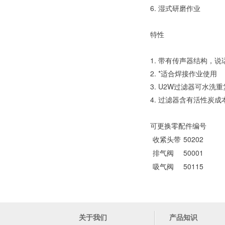
6. 湿式研磨作业
特性
1. 带有传声器结构，
2. *适合焊接作业使用
3. U2W过滤器可水
4. 过滤器含有活性炭
可更换零配件编号
收紧头带
50202
排气阀
50001
吸气阀
50115
关于我们
产品知识