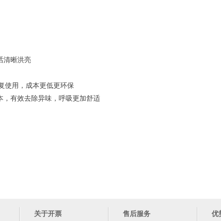
说话清晰洪亮
洗重复使用，成本更低更环保
成本，有效去除异味，呼吸更加舒适
关于开票
售后服务
优