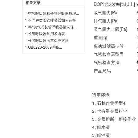
相关文章
DOP过滤效率[%以上]
吸气阻力[Pa]
空气呼吸器和长管呼吸器原理...
不同种类长管呼吸器如何选择
排气阻力[Pa]
3M供气式长管呼吸器清洗保...
吸气阻力上限[Pa]
长管呼吸器常用术语表
重量[g]
2
长管呼吸器面罩保养方法
更换过滤器型号
GB6220-2009呼吸...
气密检查器型号
气密检查方法
产品尺码
适用环境
1. 石棉作业类型4
2. 含有重金属粉尘
3. 金属熔断、熔接作业
4. 细水雾
5. 细油雾