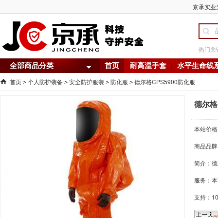
京承实业为
热门关
全部商品分类
首页
耐高温手套
水平生命线
首页
个人防护装备
安全防护服装
防化服
德尔格CPS5900防化服
>
>
>
>
德尔格C
本站价格
商品品牌
简介：
德
服务：本
支持：1