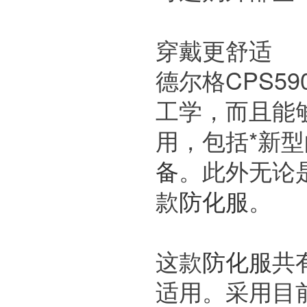
穿戴更舒适
德尔格CPS59
工学，而且能
用，包括*新
备
。此外无论
款
防化服
。
这款
防化服
共
适用。采用目前