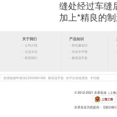
缝处经过车缝
加上*精良的
关于我们
产品知识
公司介绍
防化服知识
企业文化
生命水平线
联系我们
耐高温手套
友情链接申请QQ:2500681082
耐高温手套
水平生命线系统
卡司顿
© 2012-2021 京承实业（上
京承实业为您提供 - 【德尔格CP