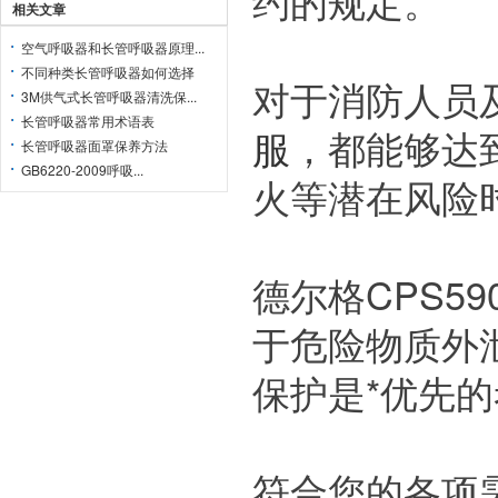
约的规定。
相关文章
空气呼吸器和长管呼吸器原理...
不同种类长管呼吸器如何选择
对于消防人员
3M供气式长管呼吸器清洗保...
长管呼吸器常用术语表
服
，都能够达
长管呼吸器面罩保养方法
GB6220-2009呼吸...
火等潜在风险时
德尔格CPS59
于危险物质外
保护是*优先
符合您的各项