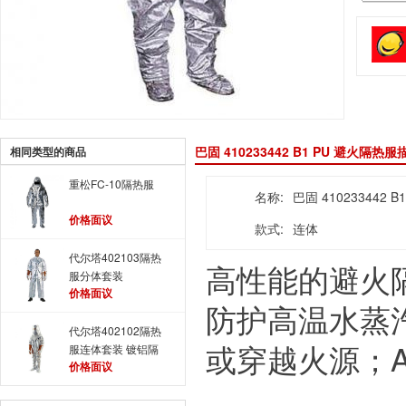
巴固 410233442 B1 PU 避火隔热服
相同类型的商品
重松FC-10隔热服
名称:
巴固 410233442 
价格面议
款式:
连体
代尔塔402103隔热
高性能的避火
服分体套装
价格面议
防护高温水蒸
代尔塔402102隔热
或穿越火源；A
服连体套装 镀铝隔
价格面议
热