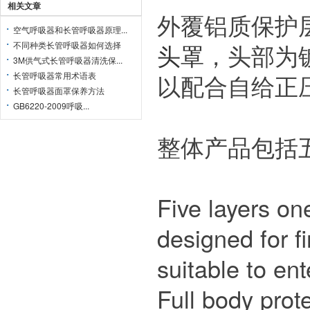
相关文章
外覆铝质保护
空气呼吸器和长管呼吸器原理...
头罩
，头部为
不同种类长管呼吸器如何选择
3M供气式长管呼吸器清洗保...
以配合自给正
长管呼吸器常用术语表
长管呼吸器面罩保养方法
GB6220-2009呼吸...
整体产品包括五
Five layers on
designed for f
suitable to ent
Full body prot