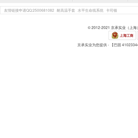
友情链接申请QQ:2500681082
耐高温手套
水平生命线系统
卡司顿
© 2012-2021 京承实业（上
京承实业为您提供 - 【巴固 4102334