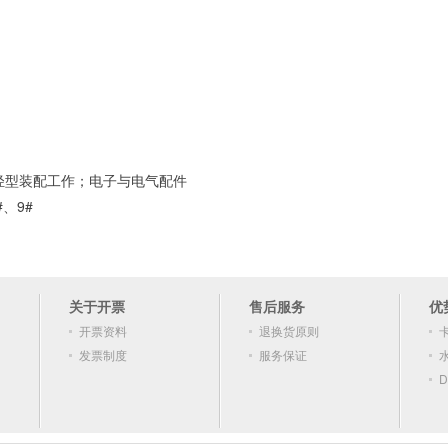
轻型装配工作；电子与电气配件
、9#
关于开票
售后服务
优
开票资料
退换货原则
发票制度
服务保证
D