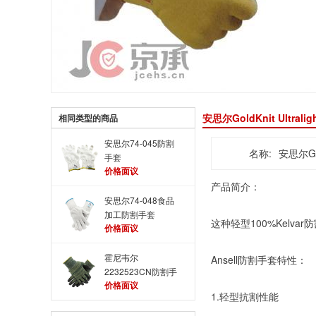
安思尔GoldKnit Ultral
相同类型的商品
安思尔74-045防割
名称:
安思尔Gol
手套
价格面议
产品简介：
安思尔74-048食品
加工防割手套
这种轻型100%Kelvar
防
价格面议
霍尼韦尔
Ansell
防割手套
特性：
2232523CN防割手
价格面议
套
1.轻型抗割性能