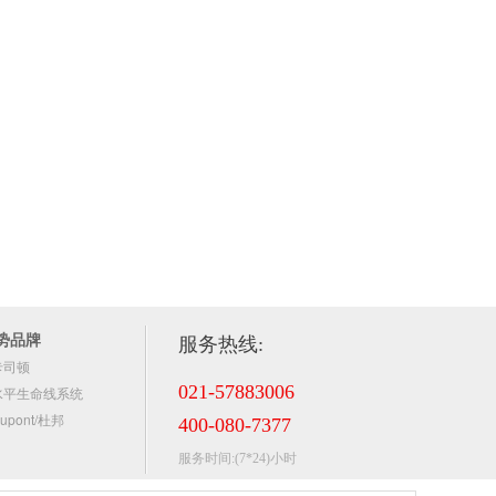
势品牌
服务热线:
卡司顿
021-57883006
水平生命线系统
upont/杜邦
400-080-7377
服务时间:(7*24)小时