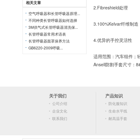
相关文章
2.Fibreshield处理
空气呼吸器和长管呼吸器原理...
不同种类长管呼吸器如何选择
3.100%Kelvar纤维制造
3M供气式长管呼吸器清洗保...
长管呼吸器常用术语表
4.优异的手控灵活性
长管呼吸器面罩保养方法
GB6220-2009呼吸...
适用范围：汽车组件；
Ansell
防割手套
尺寸：8#
关于我们
产品知识
公司介绍
防化服知识
企业文化
生命水平线
联系我们
耐高温手套