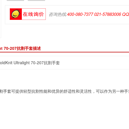
咨询热线:
400-080-7377 021-57883006 Q
ight 70-207抗割手套描述
dKnit Ultralight 70-207抗割手套
割手套
可提供轻型抗割性能和优异的舒适性和灵活性，可以作为另一种手