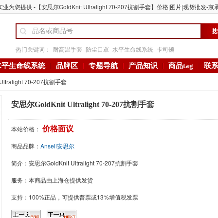
业为您提供 -【安思尔GoldKnit Ultralight 70-207抗割手套】价格|图片|现货批发-京承
热门关键词：
耐高温手套
防尘口罩
水平生命线系统
卡司顿
水平生命线系统
品牌区
专题导航
产品知识
商品tag
联
Ultralight 70-207抗割手套
安思尔GoldKnit Ultralight 70-207抗割手套
本站价格：
价格面议
商品品牌：
Ansell安思尔
简介：
安思尔GoldKnit Ultralight 70-207抗割手套
服务：本商品由上海仓提供发货
支持：100%正品，可提供普票或13%增值税发票