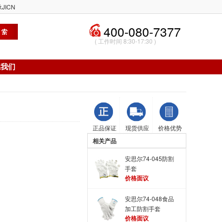
JICN
400-080-7377
( 工作时间 8:30-17:30 )
系我们
正品保证
现货供应
价格优势
相关产品
安思尔74-045防割
手套
价格面议
安思尔74-048食品
加工防割手套
价格面议