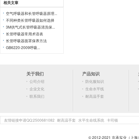
相关文章
空气呼吸器和长管呼吸器原理...
不同种类长管呼吸器如何选择
3M供气式长管呼吸器清洗保...
长管呼吸器常用术语表
长管呼吸器面罩保养方法
GB6220-2009呼吸...
关于我们
产品知识
公司介绍
防化服知识
企业文化
生命水平线
联系我们
耐高温手套
友情链接申请QQ:2500681082
耐高温手套
水平生命线系统
卡司顿
© 2012-2021 京承实业（上