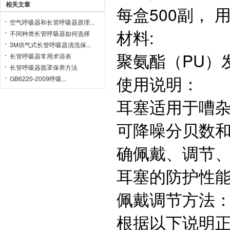
相关文章
每盒500副， 用
空气呼吸器和长管呼吸器原理...
材料:
不同种类长管呼吸器如何选择
3M供气式长管呼吸器清洗保...
聚氨酯（PU）
长管呼吸器常用术语表
长管呼吸器面罩保养方法
使用说明：
GB6220-2009呼吸...
耳塞适用于嘈杂
可降噪分贝数
确佩戴、调节
耳塞的防护性
佩戴调节方法
根据以下说明