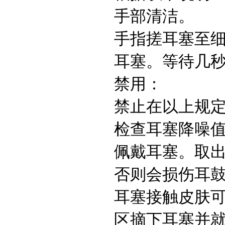
手部清洁。
手指搓耳塞至
耳塞。等待几
禁用：
禁止在以上规定
检查耳塞降噪值
佩戴耳塞。取
否则会损伤耳
耳塞接触皮肤
区摘下耳塞并