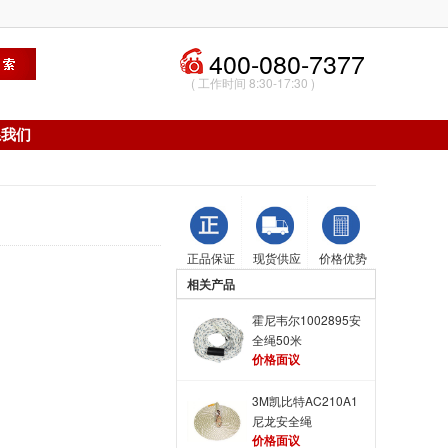
400-080-7377
( 工作时间 8:30-17:30 )
系我们
正品保证
现货供应
价格优势
相关产品
霍尼韦尔1002895安
全绳50米
价格面议
3M凯比特AC210A1
尼龙安全绳
价格面议