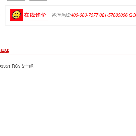
咨询热线:
400-080-7377 021-57883006 Q
绳描述
03351 RG9安全绳