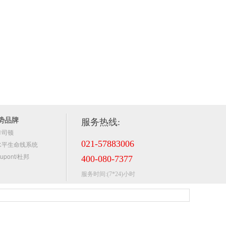
势品牌
服务热线:
卡司顿
021-57883006
水平生命线系统
upont/杜邦
400-080-7377
服务时间:(7*24)小时