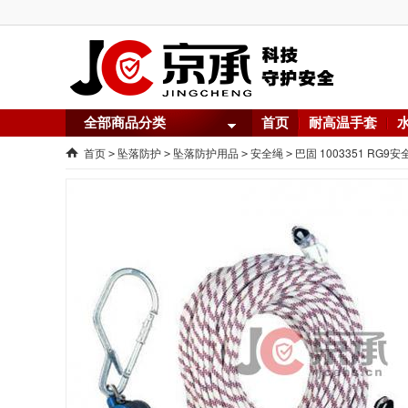
全部商品分类
首页
耐高温手套
首页
坠落防护
坠落防护用品
安全绳
巴固 1003351 RG9安
>
>
>
>