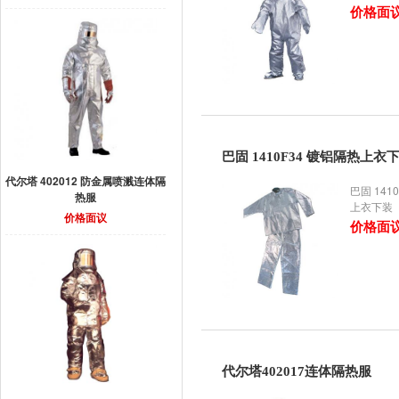
价格面
巴固 1410F34 镀铝隔热上衣
代尔塔 402012 防金属喷溅连体隔
巴固 141
热服
上衣下装
价格面议
价格面
代尔塔402017连体隔热服