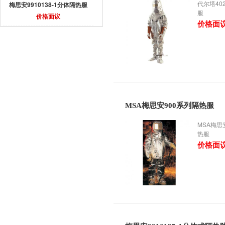
代尔塔40
梅思安9910138-1分体隔热服
服
价格面议
价格面
MSA梅思安900系列隔热服
MSA梅思
热服
价格面