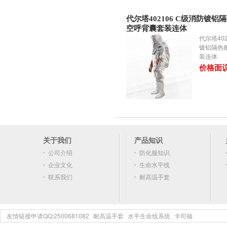
代尔塔402106 C级消防镀铝
空呼背囊套装连体
代尔塔402
镀铝隔热
装连体
价格面
关于我们
产品知识
公司介绍
防化服知识
企业文化
生命水平线
联系我们
耐高温手套
友情链接申请QQ:2500681082
耐高温手套
水平生命线系统
卡司顿